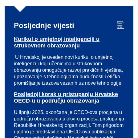
Posljednje vijesti
Kurikul o umjetnoj inteligenciji u
strukovnom obrazovanju
U Hrvatskoj je uveden novi kurikul o umjetnoj
inteligenciji koji učenicima u strukovnom
obrazovanju omogućuje razvoj praktičnih vještina,
upoznavanje s tehnologijama budućnosti i etičko
promišljanje izazova vezanih uz nove tehnologije.
Posljednji korak u pristupanju Hrvatske
OECD-u u području obrazovanja
U lipnju 2025. okončana je OECD-ova procjena u
području obrazovanja u okviru procesa pristupanja
Republike Hrvatske toj organizaciji. Tom prigodom
ujedno je predstavljena OECD-ova publikacija