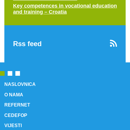
Key competences in vocational education
and training – Croatia
Rss feed
NASLOVNICA
O NAMA
REFERNET
CEDEFOP
VIJESTI