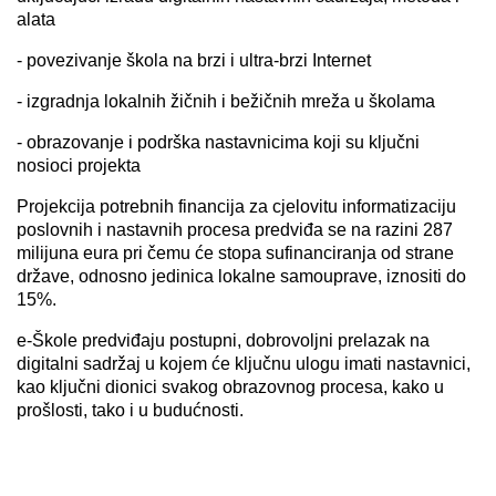
alata
- povezivanje škola na brzi i ultra-brzi Internet
- izgradnja lokalnih žičnih i bežičnih mreža u školama
- obrazovanje i podrška nastavnicima koji su ključni
nosioci projekta
Projekcija potrebnih financija za cjelovitu informatizaciju
poslovnih i nastavnih procesa predviđa se na razini 287
milijuna eura pri čemu će stopa sufinanciranja od strane
države, odnosno jedinica lokalne samouprave, iznositi do
15%.
e-Škole predviđaju postupni, dobrovoljni prelazak na
digitalni sadržaj u kojem će ključnu ulogu imati nastavnici,
kao ključni dionici svakog obrazovnog procesa, kako u
prošlosti, tako i u budućnosti.