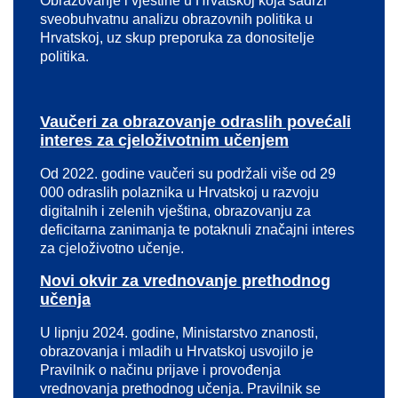
Obrazovanje i vještine u Hrvatskoj koja sadrži
sveobuhvatnu analizu obrazovnih politika u
Hrvatskoj, uz skup preporuka za donositelje
politika.
Vaučeri za obrazovanje odraslih povećali
interes za cjeloživotnim učenjem
Od 2022. godine vaučeri su podržali više od 29
000 odraslih polaznika u Hrvatskoj u razvoju
digitalnih i zelenih vještina, obrazovanju za
deficitarna zanimanja te potaknuli značajni interes
za cjeloživotno učenje.
Novi okvir za vrednovanje prethodnog
učenja
U lipnju 2024. godine, Ministarstvo znanosti,
obrazovanja i mladih u Hrvatskoj usvojilo je
Pravilnik o načinu prijave i provođenja
vrednovanja prethodnog učenja. Pravilnik se