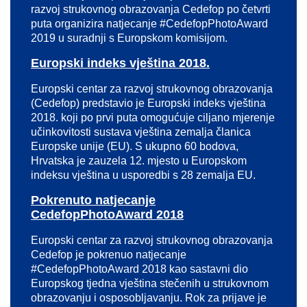
razvoj strukovnog obrazovanja Cedefop po četvrti
puta organizira natjecanje #CedefopPhotoAward
2019 u suradnji s Europskom komisijom.
Europski indeks vještina 2018.
Europski centar za razvoj strukovnog obrazovanja
(Cedefop) predstavio je Europski indeks vještina
2018. koji po prvi puta omogućuje ciljano mjerenje
učinkovitosti sustava vještina zemalja članica
Europske unije (EU). S ukupno 60 bodova,
Hrvatska je zauzela 12. mjesto u Europskom
indeksu vještina u usporedbi s 28 zemalja EU.
Pokrenuto natjecanje
CedefopPhotoAward 2018
Europski centar za razvoj strukovnog obrazovanja
Cedefop je pokrenuo natjecanje
#CedefopPhotoAward 2018 kao sastavni dio
Europskog tjedna vještina stečenih u strukovnom
obrazovanju i osposobljavanju. Rok za prijave je