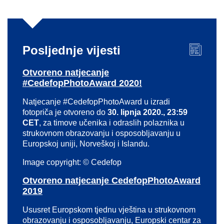
Posljednje vijesti
Otvoreno natjecanje
#CedefopPhotoAward 2020!
Natjecanje #CedefopPhotoAward u izradi
fotopriča je otvoreno do
30. lipnja 2020., 23:59
CET
, za timove učenika i odraslih polaznika u
strukovnom obrazovanju i osposobljavanju u
Europskoj uniji, Norveškoj i Islandu.
Image copyright: © Cedefop
Otvoreno natjecanje CedefopPhotoAward
2019
Ususret Europskom tjednu vještina u strukovnom
obrazovanju i osposobljavanju, Europski centar za